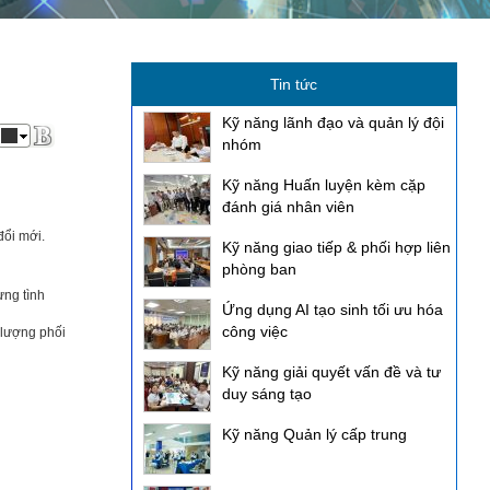
Tin tức
Kỹ năng lãnh đạo và quản lý đội
nhóm
Kỹ năng Huấn luyện kèm cặp
đánh giá nhân viên
đổi mới.
Kỹ năng giao tiếp & phối hợp liên
phòng ban
ừng tình
Ứng dụng AI tạo sinh tối ưu hóa
công việc
 lượng phối
Kỹ năng giải quyết vấn đề và tư
duy sáng tạo
Kỹ năng Quản lý cấp trung