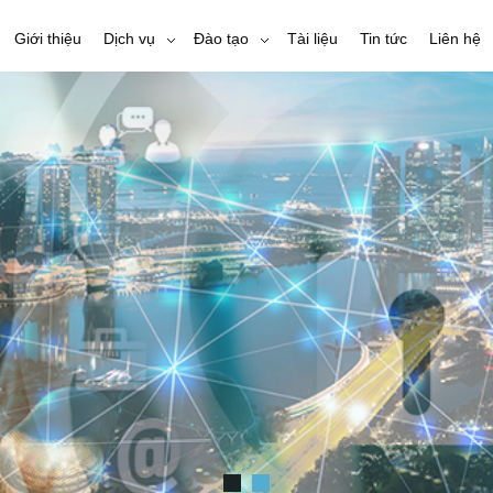
Giới thiệu
Dịch vụ
Đào tạo
Tài liệu
Tin tức
Liên hệ