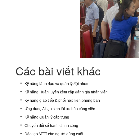
Các bài viết khác
•
Kỹ năng lãnh đạo và quản lý đội nhóm
•
Kỹ năng Huấn luyện kèm cặp đánh giá nhân viên
•
Kỹ năng giao tiếp & phối hợp liên phòng ban
•
Ứng dụng AI tạo sinh tối ưu hóa công việc
•
Kỹ năng Quản lý cấp trung
•
Chuyển đổi số hành chính công
•
Đào tạo ATTT cho người dùng cuối