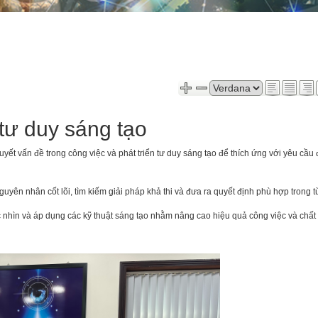
 tư duy sáng tạo
ết vấn đề trong công việc và phát triển tư duy sáng tạo để thích ứng với yêu cầu 
yên nhân cốt lõi, tìm kiếm giải pháp khả thi và đưa ra quyết định phù hợp trong t
 nhìn và áp dụng các kỹ thuật sáng tạo nhằm nâng cao hiệu quả công việc và chất