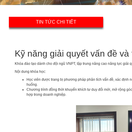
TIN TỨC CHI TIẾT
Kỹ năng giải quyết vấn đề và
Khóa đào tạo dành cho đội ngũ VNPT, tập trung nâng cao năng lực giải quy
Nội dung khóa học:
Học viên được trang bị phương pháp phân tích vấn đề, xác định ngu
huống.
Chương trình đồng thời khuyến khích tư duy đổi mới, mở rộng góc
hợp trong doanh nghiệp.