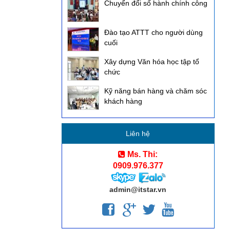
Chuyển đổi số hành chính công
Đào tạo ATTT cho người dùng
cuối
Xây dựng Văn hóa học tập tổ
chức
Kỹ năng bán hàng và chăm sóc
khách hàng
Liên hệ
Ms. Thi:
0909.976.377
admin@itstar.vn